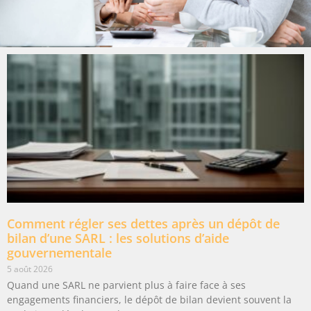
Comment régler ses dettes après un dépôt de
bilan d’une SARL : les solutions d’aide
gouvernementale
5 août 2026
Quand une SARL ne parvient plus à faire face à ses
engagements financiers, le dépôt de bilan devient souvent la