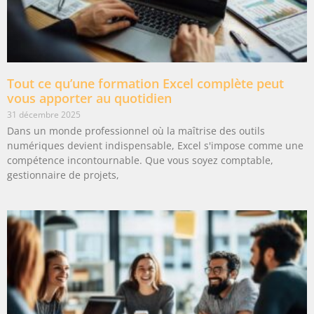
Tout ce qu’une formation Excel complète peut
vous apporter au quotidien
31 décembre 2025
Dans un monde professionnel où la maîtrise des outils
numériques devient indispensable, Excel s'impose comme une
compétence incontournable. Que vous soyez comptable,
gestionnaire de projets,