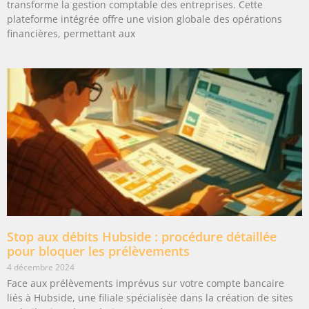
transforme la gestion comptable des entreprises. Cette
plateforme intégrée offre une vision globale des opérations
financières, permettant aux
Stop aux débits Hubside : procédure détaillée
pour bloquer les prélèvements
4 décembre 2024
Face aux prélèvements imprévus sur votre compte bancaire
liés à Hubside, une filiale spécialisée dans la création de sites