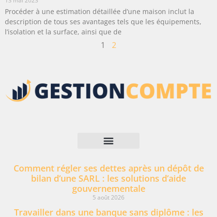
13 mai 2023
Procéder à une estimation détaillée d’une maison inclut la
description de tous ses avantages tels que les équipements,
l’isolation et la surface, ainsi que de
1
2
Mentions légales
Comment régler ses dettes après un dépôt de
bilan d’une SARL : les solutions d’aide
gouvernementale
5 août 2026
Travailler dans une banque sans diplôme : les