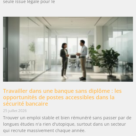
seule issue légale pour le
Travailler dans une banque sans diplôme : les
opportunités de postes accessibles dans la
sécurité bancaire
25 juillet 2026
Trouver un emploi stable et bien rémunéré sans passer par de
longues études n'a rien d'utopique, surtout dans un secteur
qui recrute massivement chaque année.