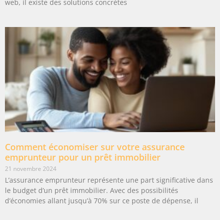
web, il existe des solutions concrètes
Comment économiser sur votre assurance
emprunteur pour un prêt immobilier
21 novembre 2024
L’assurance emprunteur représente une part significative dans
le budget d’un prêt immobilier. Avec des possibilités
d’économies allant jusqu’à 70% sur ce poste de dépense, il