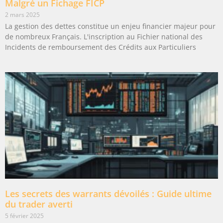
Malgré un Fichage FICP
2 mars 2025
La gestion des dettes constitue un enjeu financier majeur pour
de nombreux Français. L'inscription au Fichier national des
Incidents de remboursement des Crédits aux Particuliers
Les secrets des warrants dévoilés : Guide ultime
du trader averti
5 février 2025