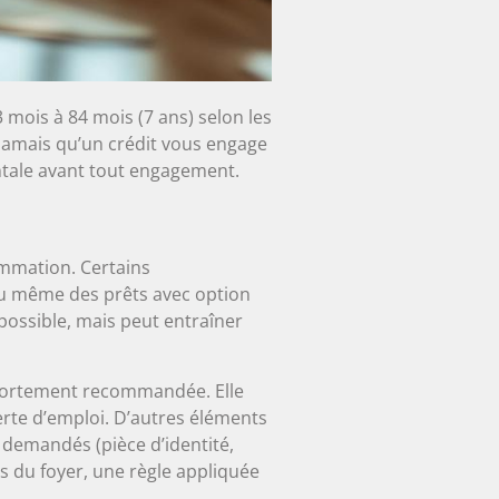
mois à 84 mois (7 ans) selon les
 jamais qu’un crédit vous engage
ntale avant tout engagement.
ommation. Certains
ou même des prêts avec option
ossible, mais peut entraîner
e fortement recommandée. Elle
 perte d’emploi. D’autres éléments
s demandés (pièce d’identité,
es du foyer, une règle appliquée