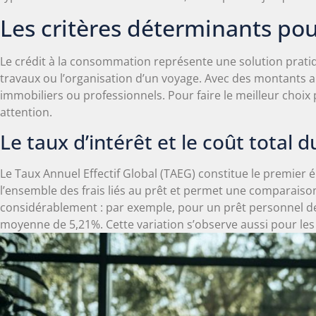
Les critères déterminants pou
Le crédit à la consommation représente une solution pratiq
travaux ou l’organisation d’un voyage. Avec des montants a
immobiliers ou professionnels. Pour faire le meilleur choix
attention.
Le taux d’intérêt et le coût total d
Le Taux Annuel Effectif Global (TAEG) constitue le premier 
l’ensemble des frais liés au prêt et permet une comparaison
considérablement : par exemple, pour un prêt personnel d
moyenne de 5,21%. Cette variation s’observe aussi pour les