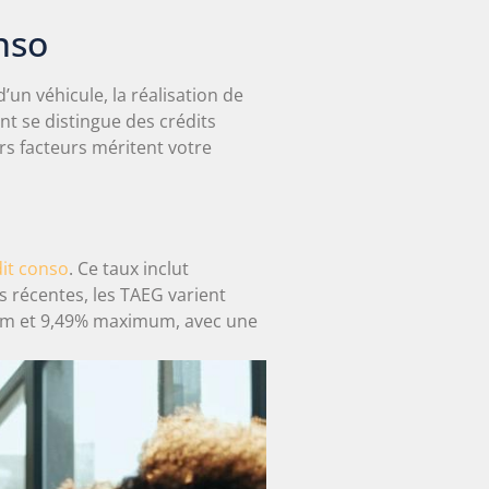
nso
un véhicule, la réalisation de
t se distingue des crédits
rs facteurs méritent votre
it conso
. Ce taux inclut
s récentes, les TAEG varient
imum et 9,49% maximum, avec une