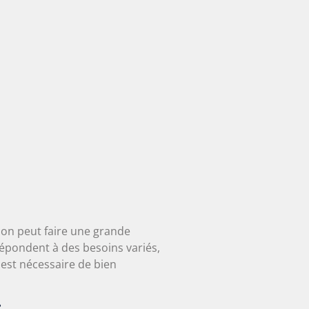
ion peut faire une grande
répondent à des besoins variés,
l est nécessaire de bien