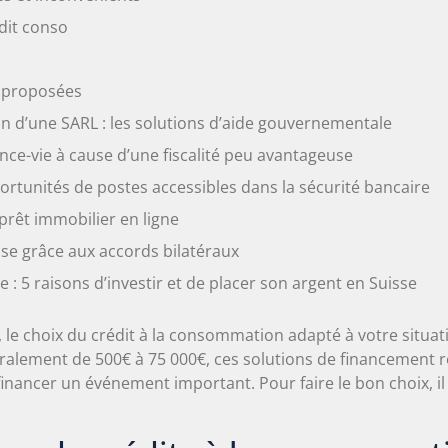
dit conso
s proposées
n d’une SARL : les solutions d’aide gouvernementale
nce-vie à cause d’une fiscalité peu avantageuse
ortunités de postes accessibles dans la sécurité bancaire
rêt immobilier en ligne
isse grâce aux accords bilatéraux
e : 5 raisons d’investir et de placer son argent en Suisse
 le choix du crédit à la consommation adapté à votre situat
éralement de 500€ à 75 000€, ces solutions de financement 
u financer un événement important. Pour faire le bon choix, i