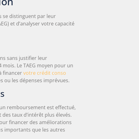
ion
 se distinguent par leur
AEG) et d’analyser votre capacité
s sans justifier leur
84 mois. Le TAEG moyen pour un
à financer
votre crédit conso
les ou les dépenses imprévues.
ts
u’un remboursement est effectué,
des taux d’intérêt plus élevés.
pour financer des améliorations
s importants que les autres