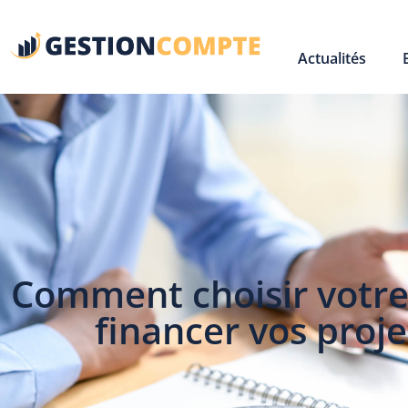
Actualités
Comment choisir votre
financer vos proj