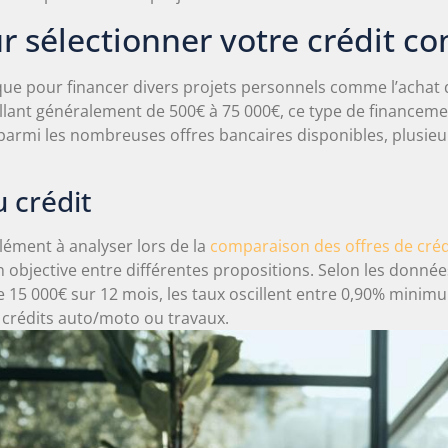
r sélectionner votre crédit co
ue pour financer divers projets personnels comme l’achat d’
llant généralement de 500€ à 75 000€, ce type de financemen
 parmi les nombreuses offres bancaires disponibles, plusieu
u crédit
élément à analyser lors de la
comparaison des offres de créd
 objective entre différentes propositions. Selon les donnée
e 15 000€ sur 12 mois, les taux oscillent entre 0,90% min
 crédits auto/moto ou travaux.