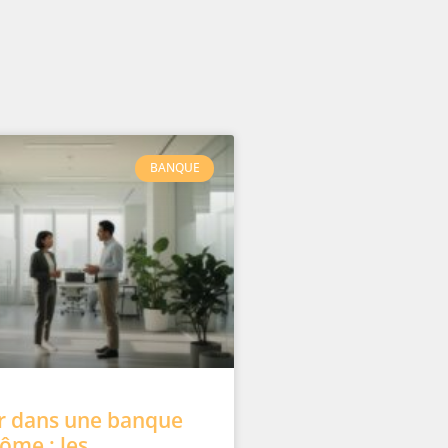
BANQUE
er dans une banque
ôme : les