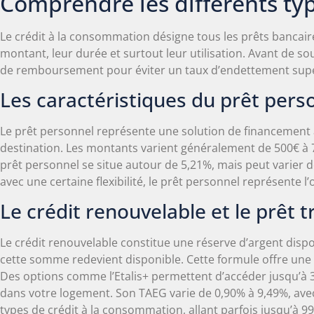
Comprendre les différents ty
Le crédit à la consommation désigne tous les prêts bancair
montant, leur durée et surtout leur utilisation. Avant de so
de remboursement pour éviter un taux d’endettement supé
Les caractéristiques du prêt perso
Le prêt personnel représente une solution de financement à 
destination. Les montants varient généralement de 500€ à
prêt personnel se situe autour de 5,21%, mais peut varier d
avec une certaine flexibilité, le prêt personnel représente
Le crédit renouvelable et le prêt 
Le crédit renouvelable constitue une réserve d’argent dis
cette somme redevient disponible. Cette formule offre une 
Des options comme l’Etalis+ permettent d’accéder jusqu’à 3
dans votre logement. Son TAEG varie de 0,90% à 9,49%, ave
types de crédit à la consommation, allant parfois jusqu’à 9