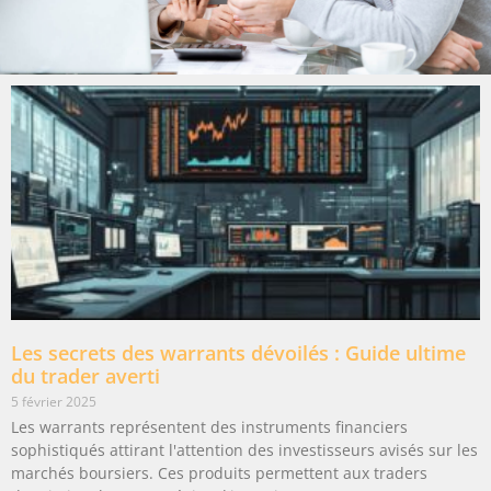
Les secrets des warrants dévoilés : Guide ultime
du trader averti
5 février 2025
Les warrants représentent des instruments financiers
sophistiqués attirant l'attention des investisseurs avisés sur les
marchés boursiers. Ces produits permettent aux traders