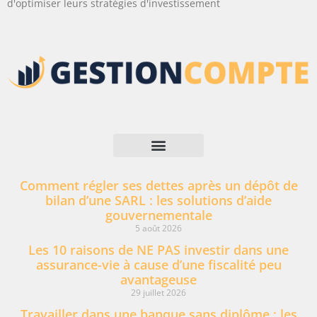
d'optimiser leurs stratégies d'investissement
Mentions légales
Comment régler ses dettes après un dépôt de
bilan d’une SARL : les solutions d’aide
gouvernementale
5 août 2026
Les 10 raisons de NE PAS investir dans une
assurance-vie à cause d’une fiscalité peu
avantageuse
29 juillet 2026
Travailler dans une banque sans diplôme : les