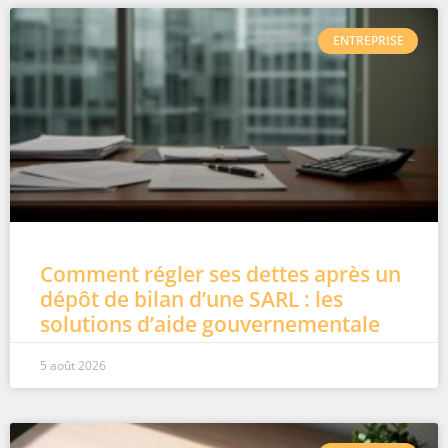
ENTREPRISE
Comment régler ses dettes après un
dépôt de bilan d’une SARL : les
solutions d’aide gouvernementale
5 août 2026