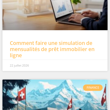
Comment faire une simulation de
mensualités de prêt immobilier en
ligne
22 juillet 2026
FINANCE