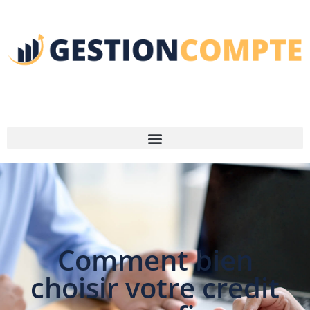
Comment bien
choisir votre credit