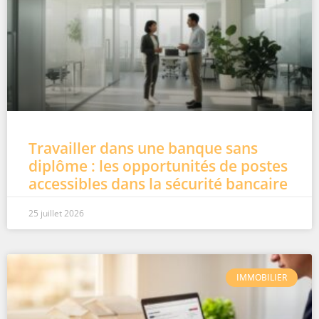
Travailler dans une banque sans
diplôme : les opportunités de postes
accessibles dans la sécurité bancaire
25 juillet 2026
IMMOBILIER