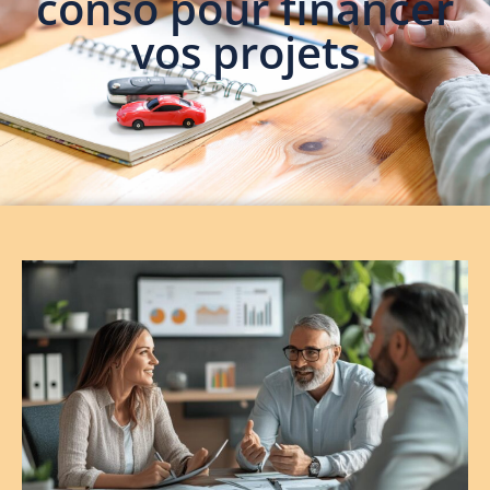
conso pour financer
vos projets