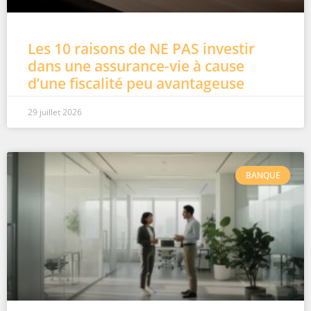
Les 10 raisons de NE PAS investir
dans une assurance-vie à cause
d’une fiscalité peu avantageuse
29 juillet 2026
BANQUE