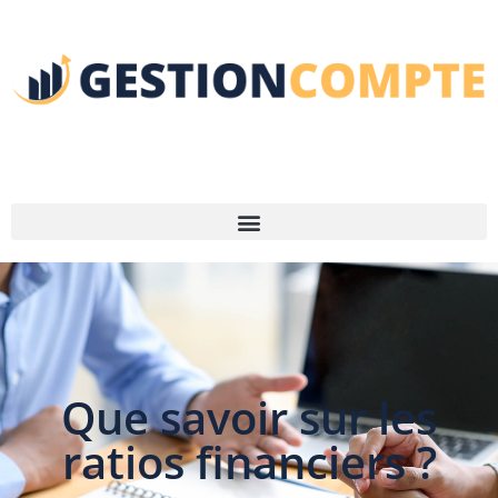
Que savoir sur les
ratios financiers ?