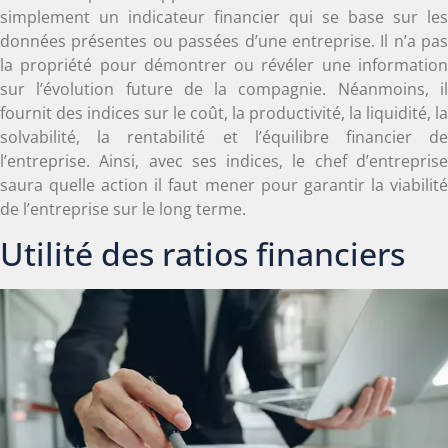
simplement un indicateur financier qui se base sur les
données présentes ou passées d’une entreprise. Il n’a pas
la propriété pour démontrer ou révéler une information
sur l’évolution future de la compagnie. Néanmoins, il
fournit des indices sur le coût, la productivité, la liquidité, la
solvabilité, la rentabilité et l’équilibre financier de
l’entreprise. Ainsi, avec ses indices, le chef d’entreprise
saura quelle action il faut mener pour garantir la viabilité
de l’entreprise sur le long terme.
Utilité des ratios financiers