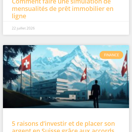
Comment faire une simulation de
mensualités de prêt immobilier en
ligne
22 juillet 2026
FINANCE
5 raisons d’investir et de placer son
argent en Suisse grâce aux accords