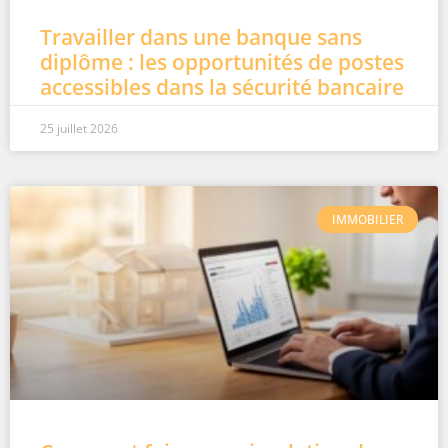
Travailler dans une banque sans
diplôme : les opportunités de postes
accessibles dans la sécurité bancaire
25 juillet 2026
IMMOBILIER