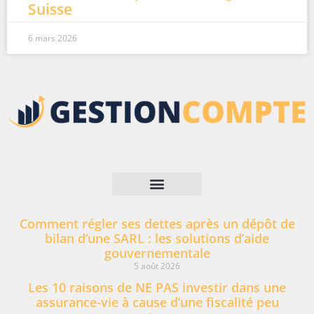
Suisse
6 mars 2026
Mentions légales
Comment régler ses dettes après un dépôt de
bilan d’une SARL : les solutions d’aide
gouvernementale
5 août 2026
Les 10 raisons de NE PAS investir dans une
assurance-vie à cause d’une fiscalité peu