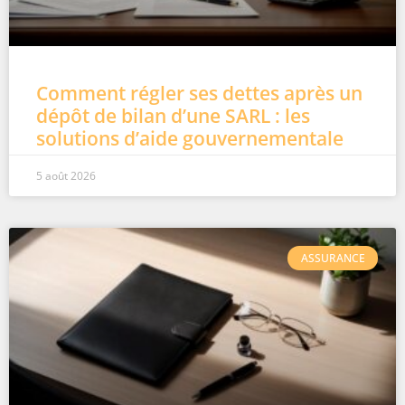
Comment régler ses dettes après un
dépôt de bilan d’une SARL : les
solutions d’aide gouvernementale
5 août 2026
ASSURANCE