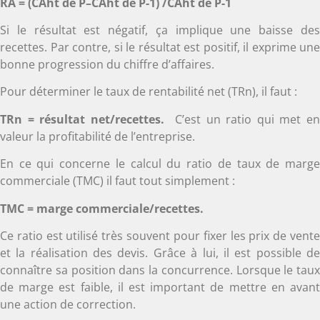
RA = (CAht de P–CAht de P-1) /CAht de P-1
Si le résultat est négatif, ça implique une baisse des
recettes. Par contre, si le résultat est positif, il exprime une
bonne progression du chiffre d’affaires.
Pour déterminer le taux de rentabilité net (TRn), il faut :
TRn = résultat net/recettes.
C’est un ratio qui met e
valeur la profitabilité de l’entreprise.
En ce qui concerne le calcul du ratio de taux de marge
commerciale (TMC) il faut tout simplement :
TMC = marge commerciale/recettes.
Ce ratio est utilisé très souvent pour fixer les prix de vente
et la réalisation des devis. Grâce à lui, il est possible de
connaître sa position dans la concurrence. Lorsque le taux
de marge est faible, il est important de mettre en avant
une action de correction.